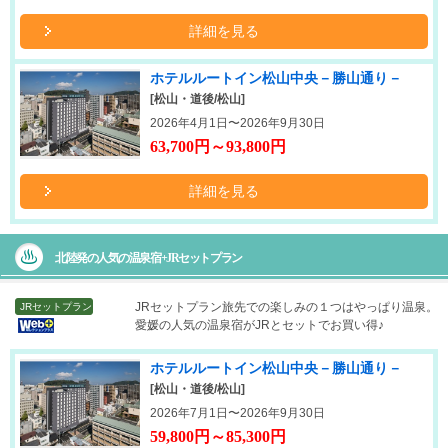
詳細を見る
ホテルルートイン松山中央－勝山通り－
[松山・道後/松山]
2026年4月1日〜2026年9月30日
63,700円～93,800円
詳細を見る
北陸発の人気の温泉宿+JRセットプラン
JRセットプラン
旅先での楽しみの１つはやっぱり温泉。
JRセットプラン
愛媛の人気の温泉宿がJRとセットでお買い得♪
ホテルルートイン松山中央－勝山通り－
[松山・道後/松山]
2026年7月1日〜2026年9月30日
59,800円～85,300円