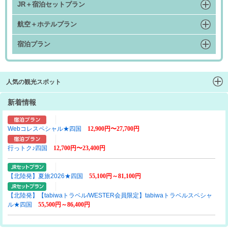
JR＋宿泊セットプラン
航空＋ホテルプラン
宿泊プラン
人気の観光スポット
新着情報
Webコレスペシャル★四国
12,900円〜27,700円
行っトク♪四国
12,700円〜23,400円
【北陸発】夏旅2026★四国
55,100円～81,100円
【北陸発】【tabiwaトラベル/WESTER会員限定】tabiwaトラベルスペシャ
ル★四国
55,500円～86,400円