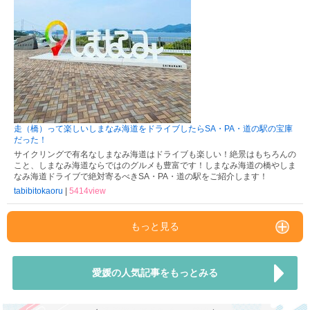
走（橋）って楽しいしまなみ海道をドライブしたらSA・PA・道の駅の宝庫
だった！
サイクリングで有名なしまなみ海道はドライブも楽しい！絶景はもちろんの
こと、しまなみ海道ならではのグルメも豊富です！しまなみ海道の橋やしま
なみ海道ドライブで絶対寄るべきSA・PA・道の駅をご紹介します！
tabibitokaoru
|
5414view
もっと見る
愛媛の人気記事をもっとみる