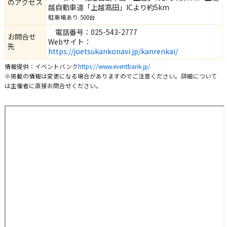
のアクセス
越自動車道「上越高田」ICより約5km
駐車場あり 500台
電話番号：025-543-2777
お問合せ
Webサイト：
先
https://joetsukankonavi.jp/kanrenkai/
情報提供：イベントバンク
https://www.eventbank.jp/
※掲載の情報は変更になる場合がありますのでご注意ください。詳細について
は主催者に直接お問合せください。