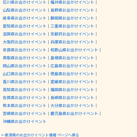
石川県お出かけイベント
｜
福井県お出かけイベント
｜
山梨県お出かけイベント
｜
長野県お出かけイベント
｜
岐阜県お出かけイベント
｜
静岡県お出かけイベント
｜
愛知県お出かけイベント
｜
三重県お出かけイベント
｜
滋賀県お出かけイベント
｜
京都府お出かけイベント
｜
大阪府お出かけイベント
｜
兵庫県お出かけイベント
｜
奈良県お出かけイベント
｜
和歌山県お出かけイベント
｜
鳥取県お出かけイベント
｜
島根県お出かけイベント
｜
岡山県お出かけイベント
｜
広島県お出かけイベント
｜
山口県お出かけイベント
｜
徳島県お出かけイベント
｜
香川県お出かけイベント
｜
愛媛県お出かけイベント
｜
高知県お出かけイベント
｜
福岡県お出かけイベント
｜
佐賀県お出かけイベント
｜
長崎県お出かけイベント
｜
熊本県お出かけイベント
｜
大分県お出かけイベント
｜
宮崎県お出かけイベント
｜
鹿児島県お出かけイベント
｜
沖縄県お出かけイベント
←新潟県のお出かけイベント情報 ページへ戻る