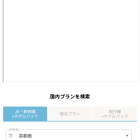
国内プランを検索
JR・新幹線
飛行機
宿泊プラン
+ホテルパック
+ホテルパック
出発地