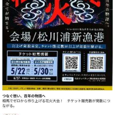
つなぐ想い、百年の物語へ
相馬でゼロから作り上げる花火大会！ チケット販売数が発数につ
ながる。