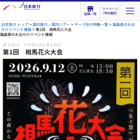
マイページ
（予約確認）
店舗一覧
日本旅行 トップ
>
国内旅行・国内ツアー
>
テーマ別の特集一覧
>
福島県のお出
かけイベント情報
> 第1回 相馬花火大会
福島県のお出かけイベント情報
ダイ1カイ ソウマハナビタイカイ
第1回 相馬花火大会