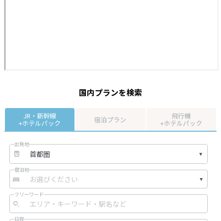
国内プランを検索
JR・新幹線
飛行機
宿泊プラン
+ホテルパック
+ホテルパック
出発地
宿泊地
フリーワード
日程