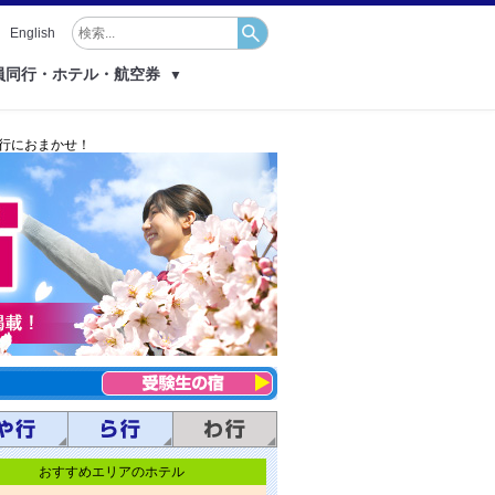
English
員同行・ホテル・航空券
▼
旅行におまかせ！
おすすめエリアのホテル