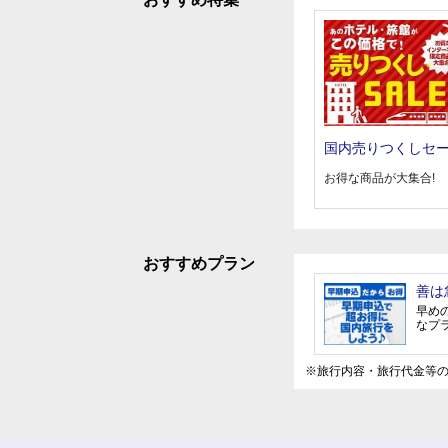
国内売りつくしセ
お得な商品が大集合!
おすすめプラン
善は
早め
なプ
※旅行内容・旅行代金等