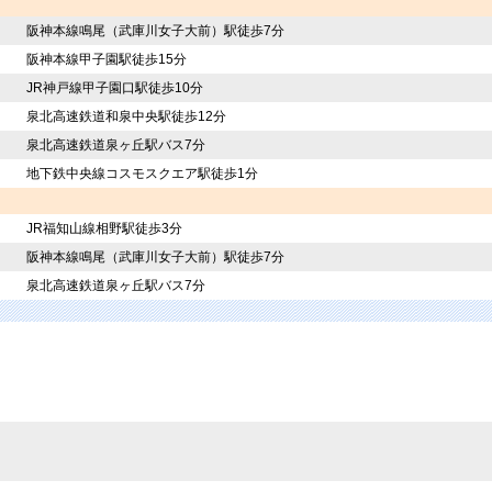
阪神本線鳴尾（武庫川女子大前）駅徒歩7分
阪神本線甲子園駅徒歩15分
JR神戸線甲子園口駅徒歩10分
泉北高速鉄道和泉中央駅徒歩12分
泉北高速鉄道泉ヶ丘駅バス7分
地下鉄中央線コスモスクエア駅徒歩1分
JR福知山線相野駅徒歩3分
阪神本線鳴尾（武庫川女子大前）駅徒歩7分
泉北高速鉄道泉ヶ丘駅バス7分