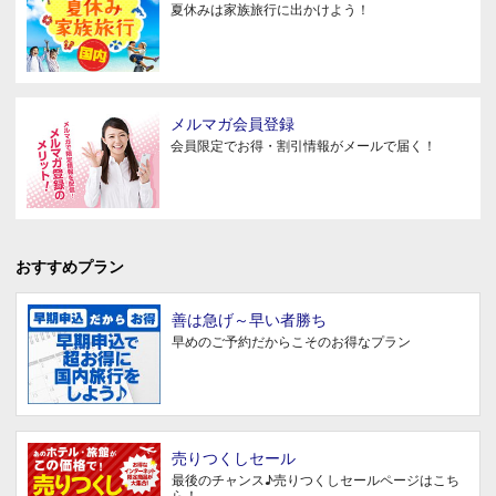
夏休みは家族旅行に出かけよう！
メルマガ会員登録
会員限定でお得・割引情報がメールで届く！
おすすめプラン
善は急げ～早い者勝ち
早めのご予約だからこそのお得なプラン
売りつくしセール
最後のチャンス♪売りつくしセールページはこち
ら！