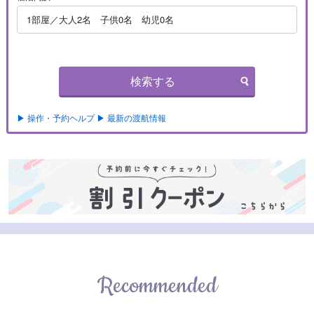
1部屋／大人2名 子供0名 幼児0名
検索する
▶ 操作・予約ヘルプ
▶ 最新の渡航情報
Recommended