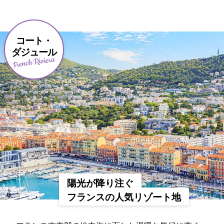
コート・
ダジュール
French Riviera
陽光が降り注ぐ
フランスの人気リゾート地