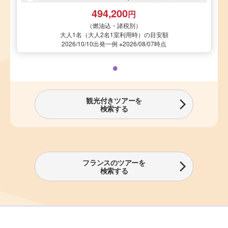
494,200
円
（燃油込・諸税別）
大人1名（大人2名1室利用時）の目安額
2026/10/10出発一例 ※2026/08/07時点
観光付きツアーを
検索する
フランスのツアーを
検索する