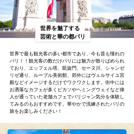
世界を魅了する
芸術と華の都パリ
世界で最も観光客の多い都市であり、今も昔も憧れの
パリ！！観光客の数だけパリには魅力が散りばめられ
ており、エッフェル塔、凱旋門、セーヌ川、シャンゼ
リゼ通り、ルーブル美術館、郊外にはヴェルサイユ宮
殿などイメージするだけでワクワクします。街中には
お洒落なカフェが多くピカソやヘミングウェイなど偉
人が通っていた老舗カフェでバリジャン気分を体験し
てみるのもおすすめです。華やかで洗練されたパリの
旅をお楽しみください！