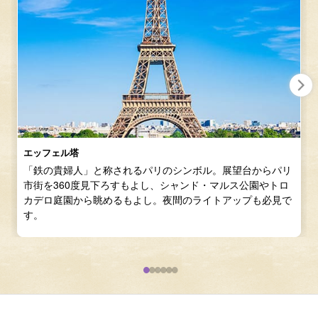
エッフェル塔
「鉄の貴婦人」と称されるパリのシンボル。展望台からパリ
市街を360度見下ろすもよし、シャンド・マルス公園やトロ
カデロ庭園から眺めるもよし。夜間のライトアップも必見で
す。