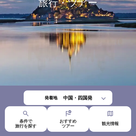
旅行・ツアー
発着地
条件で
おすすめ
観光情報
旅行を
探す
ツアー