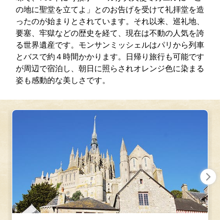
の地に聖堂を立てよ」とのお告げを受けて礼拝堂を造
ったのが始まりとされています。それ以来、巡礼地、
要塞、牢獄などの歴史を経て、現在は不動の人気を誇
る世界遺産です。モンサンミッシェルはパリから列車
とバスで約４時間かかります。日帰り旅行も可能です
が周辺で宿泊し、朝日に照らされオレンジ色に染まる
姿も感動的な美しさです。