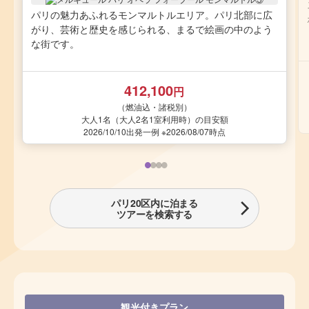
パリの魅力あふれるモンマルトルエリア。パリ北部に広
がり、芸術と歴史を感じられる、まるで絵画の中のよう
な街です。
412,100
円
（燃油込・諸税別）
大人1名（大人2名1室利用時）の目安額
2026/10/10出発一例 ※2026/08/07時点
パリ20区内に泊まる
ツアーを検索する
観光付きプラン