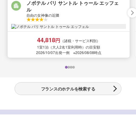
ノボテル パリ サントル トゥール エッフェ
ル
自由の女神像の近隣
44,818
円
（諸税・サービス料別）
1室1泊（大人2名1室利用時）の目安額
2026/10/07出発一例 ※2026/08/08時点
フランスのホテルを検索する