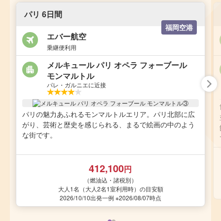
パリ 6日間
福岡空港
エバー航空
乗継便利用
メルキュール パリ オペラ フォーブール
モンマルトル
パレ・ガルニエに近接
パリの魅力あふれるモンマルトルエリア。パリ北部に広
がり、芸術と歴史を感じられる、まるで絵画の中のよう
な街です。
412,100
円
（燃油込・諸税別）
大人1名（大人2名1室利用時）の目安額
2026/10/10出発一例 ※2026/08/07時点