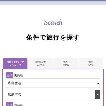
Search
条件で旅行を探す
海外ダイナミック
海外航空券
海外
海外
パッケージ
+ホテル
航空券
ホテル
必須
出発地
広島空港
必須
目的地