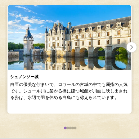
シュノンソー城
白亜の優美な佇まいで、ロワールの古城の中でも屈指の人気
です。シュール川に架かる橋に建つ城館が川面に映し出され
る姿は、水辺で羽を休める白鳥にも称えられています。