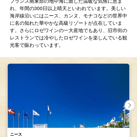
フランス南東部の地中海に面した温暖な気候に恵ま
れ、年間の300日以上晴天といわれています。美しい
海岸線沿いにはニース、カンヌ、モナコなどの世界中
に名の知れた華やかな高級リゾートが点在していま
す。さらにロゼワインの一大産地でもあり、旧市街の
レストランでは冷やしたロゼワインを楽しんでいる観
光客で賑わっています。
ニース