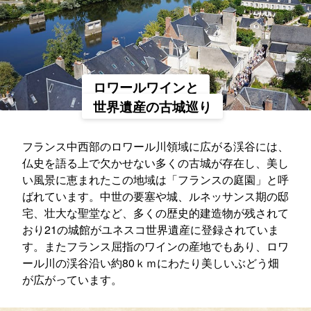
ロワールワインと
世界遺産の古城巡り
フランス中西部のロワール川領域に広がる渓谷には、
仏史を語る上で欠かせない多くの古城が存在し、美し
い風景に恵まれたこの地域は「フランスの庭園」と呼
ばれています。中世の要塞や城、ルネッサンス期の邸
宅、壮大な聖堂など、多くの歴史的建造物が残されて
おり21の城館がユネスコ世界遺産に登録されていま
す。またフランス屈指のワインの産地でもあり、ロワ
ール川の渓谷沿い約80ｋｍにわたり美しいぶどう畑
が広がっています。