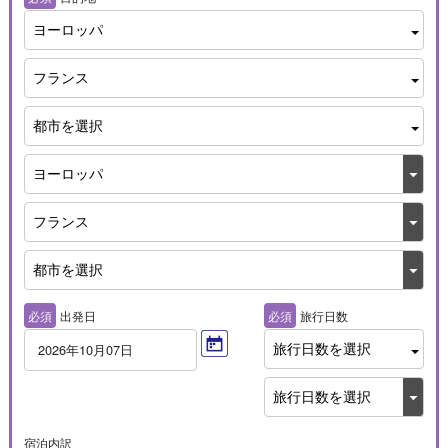
ヨーロッパ
フランス
都市を選択
必須
出発日
必須
旅行日数
旅行日数を選択
2026年10月07日
宿泊内訳