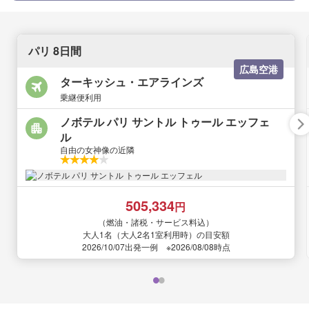
パリ 8日間
広島空港
ターキッシュ・エアラインズ
乗継便利用
ノボテル パリ サントル トゥール エッフェ
ル
自由の女神像の近隣
505,334
円
（燃油・諸税・サービス料込）
大人1名（大人2名1室利用時）の目安額
2026/10/07出発一例 ※2026/08/08時点