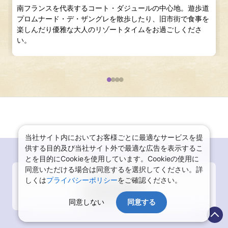
南フランスを代表するコート・ダジュールの中心地。遊歩道
プロムナード・デ・ザングレを散歩したり、旧市街で食事を
楽しんだり優雅な大人のリゾートタイムをお過ごしくださ
い。
当社サイト内においてお客様ごとに最適なサービスを提
供する目的及び当社サイト外で最適な広告を表示するこ
とを目的にCookieを使用しています。Cookieの使用に
同意いただける場合は同意するを選択してください。詳
フランス
しくは
プライバシーポリシー
をご確認ください。
観光情報
同意しない
同意する