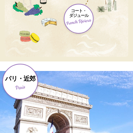
コート・
ダジュール
French Riviera
パリ・近郊
Paris