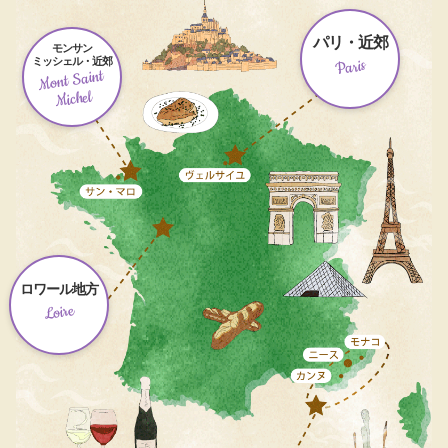
パリ・近郊
モンサン
ミッシェル・近郊
Paris
Mont Saint
Michel
ロワール地方
Loire