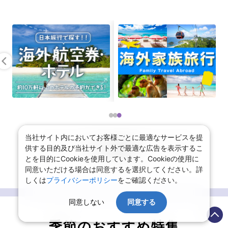
当社サイト内においてお客様ごとに最適なサービスを提
おすすめ情報を
供する目的及び当社サイト外で最適な広告を表示するこ
もっと見る
とを目的にCookieを使用しています。Cookieの使用に
同意いただける場合は同意するを選択してください。詳
しくは
プライバシーポリシー
をご確認ください。
同意しない
同意する
季節のおすすめ特集