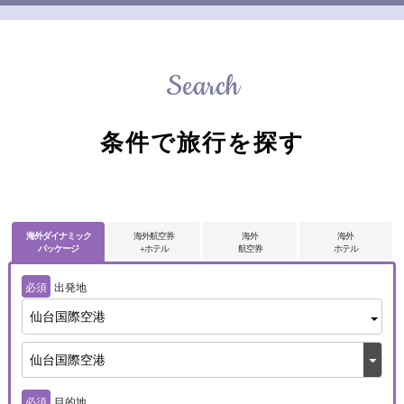
Search
条件で旅行を探す
海外ダイナミック
海外航空券
海外
海外
パッケージ
+ホテル
航空券
ホテル
必須
出発地
仙台国際空港
必須
目的地