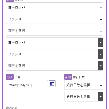
ヨーロッパ
フランス
都市を選択
必須
出発日
必須
旅行日数
旅行日数を選択
2026年10月07日
宿泊内訳