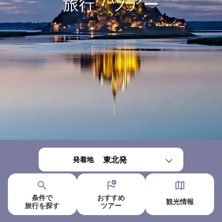
旅行・ツアー
発着地
条件で
おすすめ
観光情報
旅行を
探す
ツアー