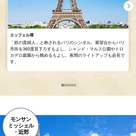
エッフェル塔
「鉄の貴婦人」と称されるパリのシンボル。展望台からパリ
市街を360度見下ろすもよし、シャンド・マルス公園やトロ
カデロ庭園から眺めるもよし。夜間のライトアップも必見で
す。
モンサン
ミッシェル
・近郊