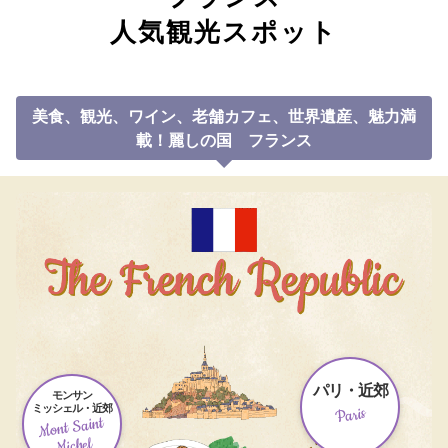
人気観光スポット
美食、観光、ワイン、老舗カフェ、世界遺産、魅力満
載！
麗しの国 フランス
パリ・近郊
モンサン
ミッシェル・近郊
Paris
Mont Saint
Michel