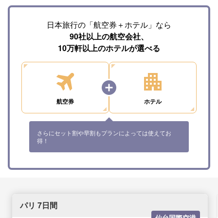
日本旅行の「航空券＋ホテル」なら
90社以上の航空会社、
10万軒以上のホテルが選べる
航空券
ホテル
さらにセット割や早割もプランによっては使えてお
得！
パリ 7日間
仙台国際空港