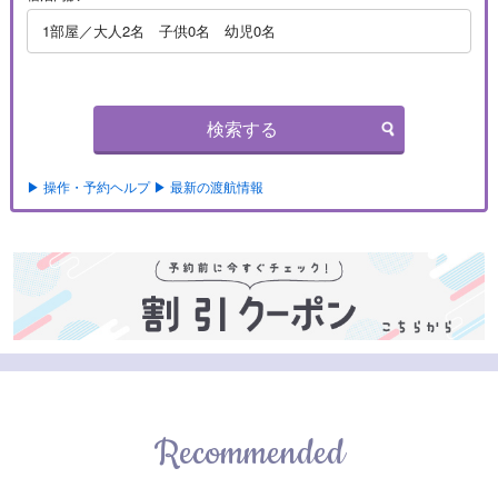
1部屋／大人2名 子供0名 幼児0名
検索する
▶ 操作・予約ヘルプ
▶ 最新の渡航情報
Recommended