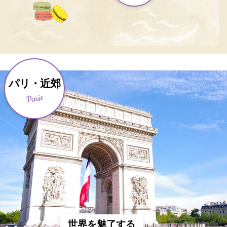
パリ・近郊
Paris
世界を魅了する