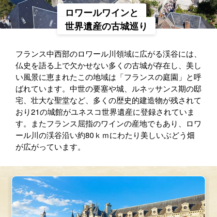
ロワールワインと
世界遺産の古城巡り
フランス中西部のロワール川領域に広がる渓谷には、
仏史を語る上で欠かせない多くの古城が存在し、美し
い風景に恵まれたこの地域は「フランスの庭園」と呼
ばれています。中世の要塞や城、ルネッサンス期の邸
宅、壮大な聖堂など、多くの歴史的建造物が残されて
おり21の城館がユネスコ世界遺産に登録されていま
す。またフランス屈指のワインの産地でもあり、ロワ
ール川の渓谷沿い約80ｋｍにわたり美しいぶどう畑
が広がっています。