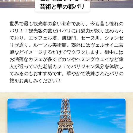
芸術と華の都パリ
世界で最も観光客の多い都市であり、今も昔も憧れの
パリ！！観光客の数だけパリには魅力が散りばめられ
ており、エッフェル塔、凱旋門、セーヌ川、シャンゼ
リゼ通り、ルーブル美術館、郊外にはヴェルサイユ宮
殿などイメージするだけでワクワクします。街中には
お洒落なカフェが多くピカソやヘミングウェイなど偉
人が通っていた老舗カフェでバリジャン気分を体験し
てみるのもおすすめです。華やかで洗練されたパリの
旅をお楽しみください！