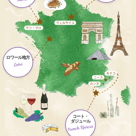
ロワール地方
Loire
コート・
ダジュール
French Riviera