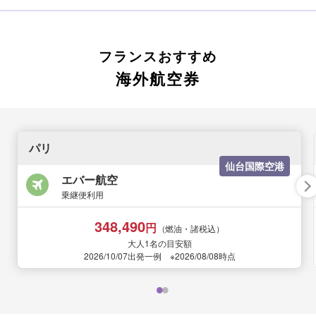
フランスおすすめ
海外航空券
パリ
仙台国際空港
エバー航空
乗継便利用
348,490
円
（燃油・諸税込）
大人1名の目安額
2026/10/07出発一例 ※2026/08/08時点