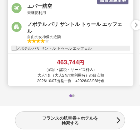
エバー航空
乗継便利用
ノボテル パリ サントル トゥール エッフェ
ル
自由の女神像の近隣
463,744
円
（燃油・諸税・サービス料込）
大人1名（大人2名1室利用時）の目安額
2026/10/07出発一例 ※2026/08/08時点
フランスの航空券＋ホテルを
検索する