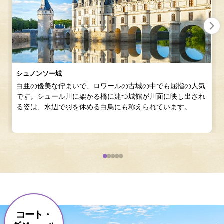
シュノンソー城
白亜の優美な佇まいで、ロワールの古城の中でも屈指の人気
です。シュール川に架かる橋に建つ城館が川面に映し出され
る姿は、水辺で羽を休める白鳥にも称えられています。
コート・