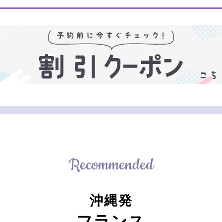
Recommended
沖縄発
フランス