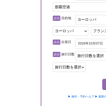
目的地
必須
ヨーロッパ
出発日
必須
2026年10月07日
旅行日数
必須
旅行日数を選択
▶ 操作・予約ヘルプ
▶ 最新