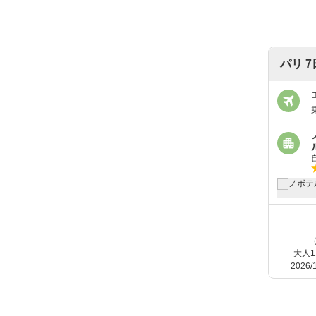
パリ 
大人
2026