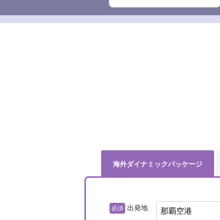
海外ダイナミック
パッケージ
出発地
必須
那覇空港