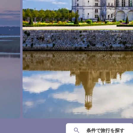
条件で
旅行を
探す