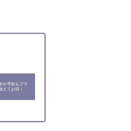
割や早割もプラ
使えてお得！