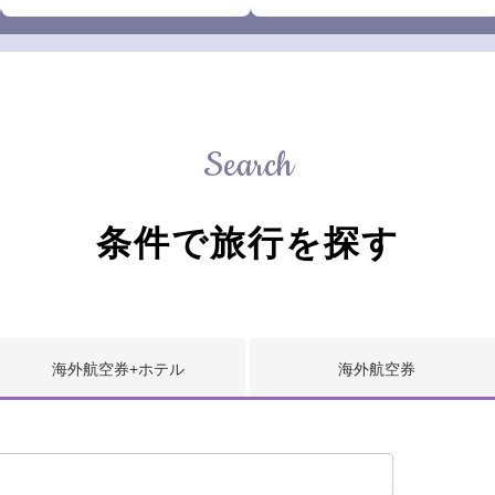
Search
条件で旅行を探す
海外航空券
+ホテル
海外
航空券