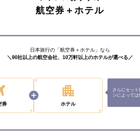
航空券＋ホテル
日本旅行の「航空券＋ホテル」なら
＼
90社以上の航空会社、
10万軒以上のホテルが選べる
／
さらにセット
ンによっては
空券
ホテル