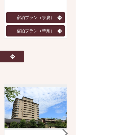
然を満喫。
宿泊プラン（泉慶）
宿泊プラン
宿泊プラン（華鳳）
JR・新幹線+宿泊プラン