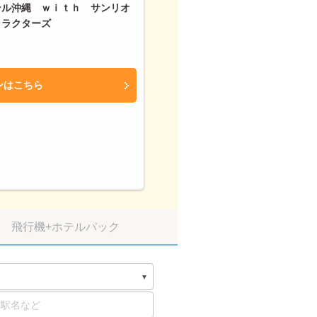
テル沖縄 ｗｉｔｈ サンリオ
ャラクターズ
ンはこちら
飛行機
+ホテルパック