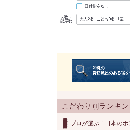
日付指定なし
人数・
部屋数
沖縄の
貸切風呂のある宿を
こだわり別ランキン
プロが選ぶ！日本のホ