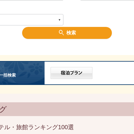
検索
一括検索
グ
テル・旅館ランキング100選