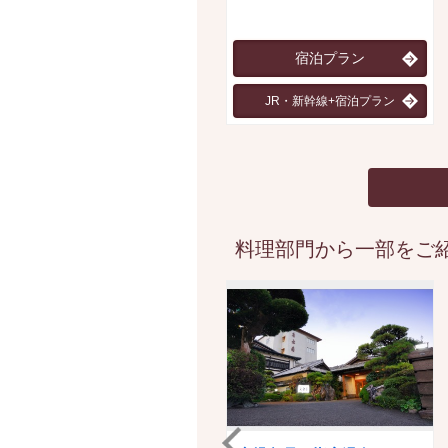
宿泊プラン
JR・新幹線+宿泊プラン
料理部門から一部をご紹