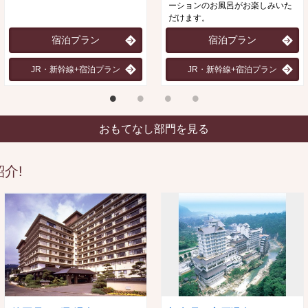
ーションのお風呂がお楽しみいた
だけます。
宿泊プラン
宿泊プラン
JR・新幹線+宿泊プラン
JR・新幹線+宿泊プラン
おもてなし部門を見る
介!