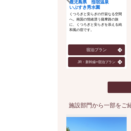
鹿児島県 指宿温泉
いぶすき秀水園
くつろぎと安らぎの佇寂なる空間
へ。南国の情緒漂う薩摩路の旅
に、くつろぎと安らぎを添える純
和風の宿です。
宿泊プラン
JR・新幹線+宿泊プラン
施設部門から一部をご紹