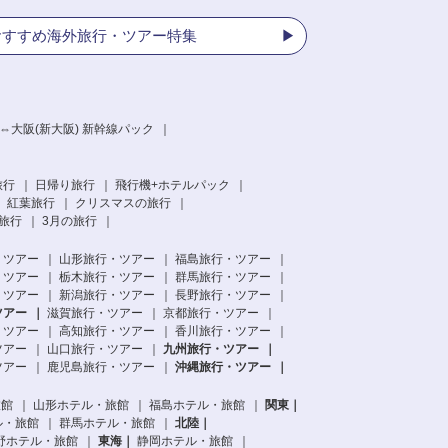
おすすめ海外旅行・ツアー特集
⇔大阪(新大阪) 新幹線パック
旅行
日帰り旅行
飛行機+ホテルパック
紅葉旅行
クリスマスの旅行
旅行
3月の旅行
・ツアー
山形旅行・ツアー
福島旅行・ツアー
・ツアー
栃木旅行・ツアー
群馬旅行・ツアー
・ツアー
新潟旅行・ツアー
長野旅行・ツアー
ツアー
滋賀旅行・ツアー
京都旅行・ツアー
・ツアー
高知旅行・ツアー
香川旅行・ツアー
ツアー
山口旅行・ツアー
九州旅行・ツアー
ツアー
鹿児島旅行・ツアー
沖縄旅行・ツアー
旅館
山形ホテル・旅館
福島ホテル・旅館
関東
ル・旅館
群馬ホテル・旅館
北陸
野ホテル・旅館
東海
静岡ホテル・旅館