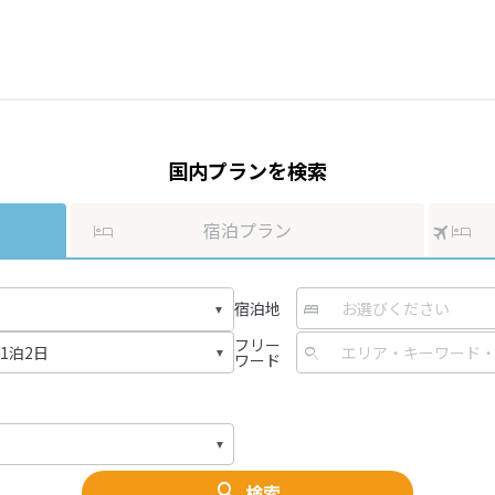
国内プランを検索
宿泊プラン
宿泊地
フリー
ワード
検索