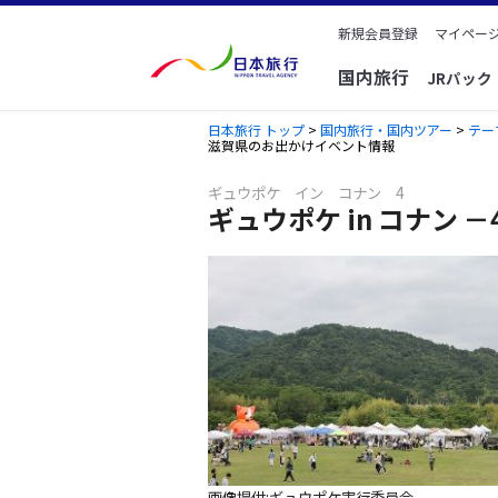
新規会員登録
マイページ
国内旅行
JRパッ
日本旅行 トップ
>
国内旅行・国内ツアー
>
テー
滋賀県のお出かけイベント情報
ギュウポケ イン コナン 4
ギュウポケ in コナン －
画像提供:ギュウポケ実行委員会