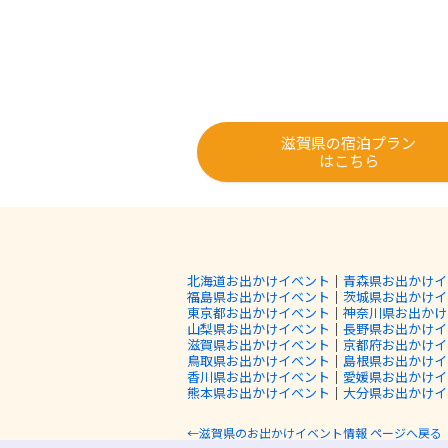
滋賀県の宿泊プラン
はこちら
北海道お出かけイベント
｜
青森県お出かけイ
福島県お出かけイベント
｜
茨城県お出かけイ
東京都お出かけイベント
｜
神奈川県お出かけ
山梨県お出かけイベント
｜
長野県お出かけイ
滋賀県お出かけイベント
｜
京都府お出かけイ
鳥取県お出かけイベント
｜
島根県お出かけイ
香川県お出かけイベント
｜
愛媛県お出かけイ
熊本県お出かけイベント
｜
大分県お出かけイ
←滋賀県のお出かけイベント情報 ページへ戻る