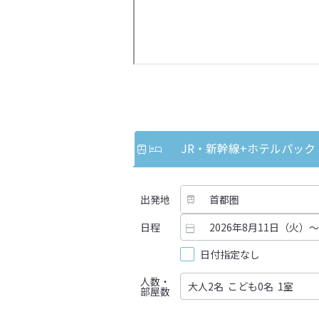
JR・新幹線
+ホテルパック
出発地
日程
日付指定なし
人数・
部屋数