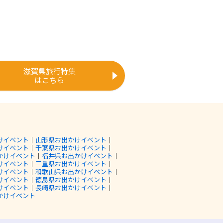
滋賀県旅行特集
はこちら
けイベント
｜
山形県お出かけイベント
｜
けイベント
｜
千葉県お出かけイベント
｜
かけイベント
｜
福井県お出かけイベント
｜
けイベント
｜
三重県お出かけイベント
｜
けイベント
｜
和歌山県お出かけイベント
｜
けイベント
｜
徳島県お出かけイベント
｜
けイベント
｜
長崎県お出かけイベント
｜
かけイベント