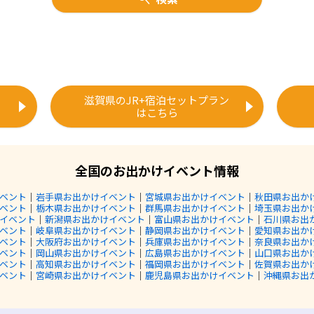
滋賀県のJR+宿泊セットプラン
はこちら
全国のお出かけイベント情報
ベント
｜
岩手県お出かけイベント
｜
宮城県お出かけイベント
｜
秋田県お出か
ベント
｜
栃木県お出かけイベント
｜
群馬県お出かけイベント
｜
埼玉県お出か
イベント
｜
新潟県お出かけイベント
｜
富山県お出かけイベント
｜
石川県お出
ベント
｜
岐阜県お出かけイベント
｜
静岡県お出かけイベント
｜
愛知県お出か
ベント
｜
大阪府お出かけイベント
｜
兵庫県お出かけイベント
｜
奈良県お出か
ベント
｜
岡山県お出かけイベント
｜
広島県お出かけイベント
｜
山口県お出か
ベント
｜
高知県お出かけイベント
｜
福岡県お出かけイベント
｜
佐賀県お出か
ベント
｜
宮崎県お出かけイベント
｜
鹿児島県お出かけイベント
｜
沖縄県お出