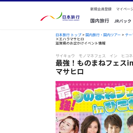
新規会員登録
マイページ
国内旅行
JRパッ
日本旅行 トップ
>
国内旅行・国内ツアー
>
テー
×エハラマサヒロ
滋賀県のお出かけイベント情報
サイキョウ モノマネフェス イン ヒコネ
最強！ものまねフェスi
マサヒロ