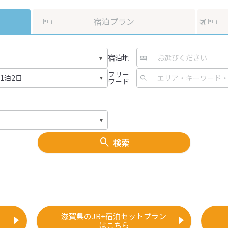
宿泊プラン
宿泊地
フリー
ワード
検索
滋賀県のJR+宿泊セットプラン
はこちら