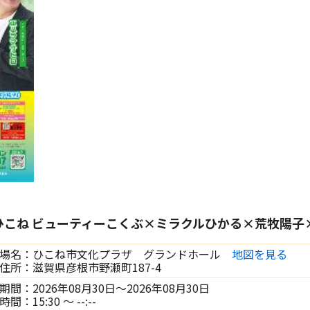
ひこね ビューティーこくぶ×ミラクルひかる×荒牧陽
場名：ひこね市文化プラザ グランドホール
地図を見る
住所：滋賀県彦根市野瀬町187-4
期間：2026年08月30日～2026年08月30日
間：15:30 ～ --:--