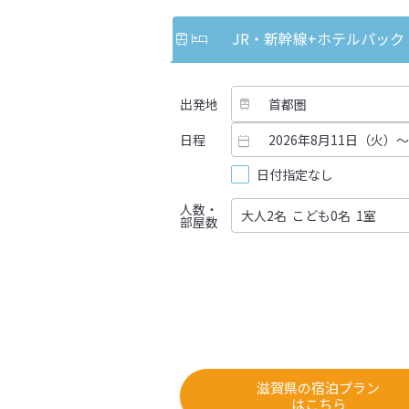
JR・新幹線
+ホテルパック
出発地
日程
日付指定なし
人数・
部屋数
滋賀県の宿泊プラン
はこちら