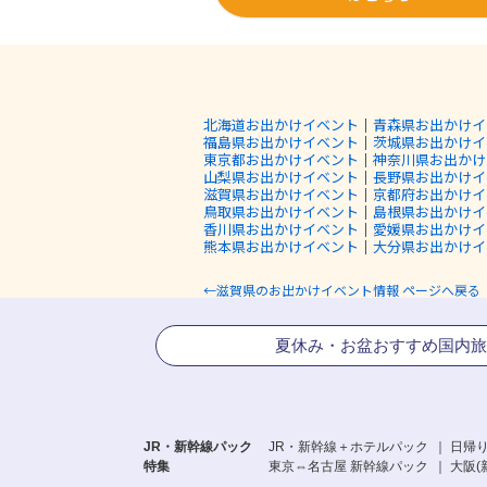
北海道お出かけイベント
｜
青森県お出かけイ
福島県お出かけイベント
｜
茨城県お出かけイ
東京都お出かけイベント
｜
神奈川県お出かけ
山梨県お出かけイベント
｜
長野県お出かけイ
滋賀県お出かけイベント
｜
京都府お出かけイ
鳥取県お出かけイベント
｜
島根県お出かけイ
香川県お出かけイベント
｜
愛媛県お出かけイ
熊本県お出かけイベント
｜
大分県お出かけイ
←滋賀県のお出かけイベント情報 ページへ戻る
夏休み・お盆おすすめ国内旅
JR・新幹線パック
JR・新幹線＋ホテルパック
日帰り
特集
東京⇔名古屋 新幹線パック
大阪(