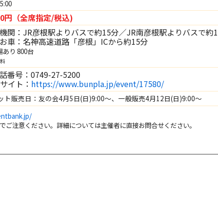
:00
500円（全席指定/税込)
機関：JR彦根駅よりバスで約15分／JR南彦根駅よりバスで約1
：名神高速道路「彦根」ICから約15分
あり 800台
料
番号：0749-27-5200
bサイト：
https://www.bunpla.jp/event/17580/
ト販売日：友の会4月5日(日)9:00～、一般販売4月12日(日)9:00～
ntbank.jp/
でご注意ください。詳細については主催者に直接お問合せください。