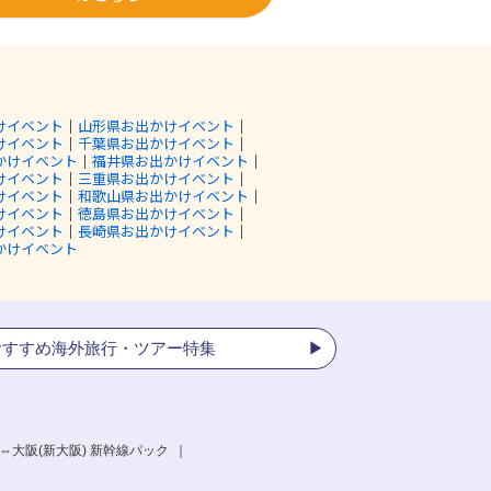
けイベント
｜
山形県お出かけイベント
｜
けイベント
｜
千葉県お出かけイベント
｜
かけイベント
｜
福井県お出かけイベント
｜
けイベント
｜
三重県お出かけイベント
｜
けイベント
｜
和歌山県お出かけイベント
｜
けイベント
｜
徳島県お出かけイベント
｜
けイベント
｜
長崎県お出かけイベント
｜
かけイベント
おすすめ海外旅行・ツアー特集
⇔大阪(新大阪) 新幹線パック