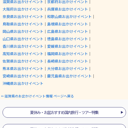
滋賀県お出かけイベント
｜
京都府お出かけイベント
｜
大阪府お出かけイベント
｜
兵庫県お出かけイベント
｜
奈良県お出かけイベント
｜
和歌山県お出かけイベント
｜
鳥取県お出かけイベント
｜
島根県お出かけイベント
｜
岡山県お出かけイベント
｜
広島県お出かけイベント
｜
山口県お出かけイベント
｜
徳島県お出かけイベント
｜
香川県お出かけイベント
｜
愛媛県お出かけイベント
｜
高知県お出かけイベント
｜
福岡県お出かけイベント
｜
佐賀県お出かけイベント
｜
長崎県お出かけイベント
｜
熊本県お出かけイベント
｜
大分県お出かけイベント
｜
宮崎県お出かけイベント
｜
鹿児島県お出かけイベント
｜
沖縄県お出かけイベント
←滋賀県のお出かけイベント情報 ページへ戻る
夏休み・お盆おすすめ国内旅行・ツアー特集