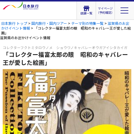
マイページ
（予約確認）
店舗一覧
日本旅行 トップ
>
国内旅行・国内ツアー
>
テーマ別の特集一覧
>
滋賀県のお出
かけイベント情報
> 「コレクター福富太郎の眼 昭和のキャバレー王が愛した絵
画」
滋賀県のお出かけイベント情報
コレクターフクトミタロウノメ ショウワノキャバレーオウガアイシタカイガ
「コレクター福富太郎の眼 昭和のキャバレー
王が愛した絵画」