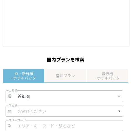
国内プランを検索
JR・新幹線
飛行機
宿泊プラン
+ホテルパック
+ホテルパック
出発地
宿泊地
フリーワード