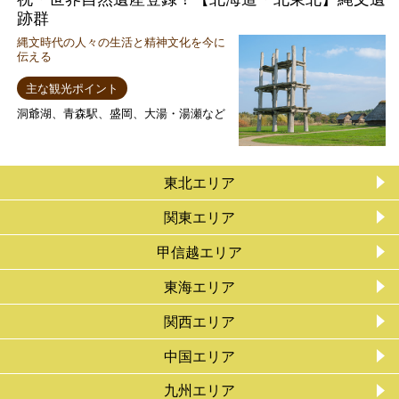
跡群
縄文時代の人々の生活と精神文化を今に
伝える
主な観光ポイント
洞爺湖、青森駅、盛岡、大湯・湯瀬など
東北エリア
関東エリア
甲信越エリア
東海エリア
関西エリア
中国エリア
九州エリア