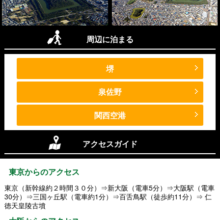
周辺に泊まる
堺
泉佐野
関西空港
アクセスガイド
東京からのアクセス
東京（新幹線約２時間３０分）⇒新大阪（電車5分）⇒大阪駅（電車
30分）⇒三国ヶ丘駅（電車約1分）⇒百舌鳥駅（徒歩約11分）⇒ 仁
徳天皇陵古墳