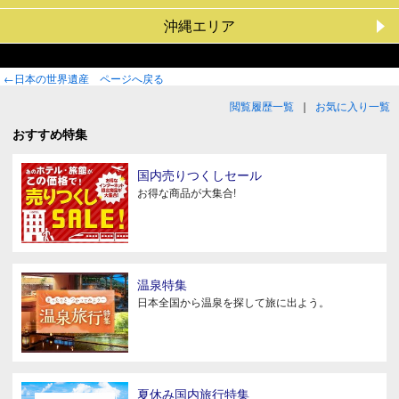
沖縄エリア
←日本の世界遺産 ページへ戻る
閲覧履歴一覧
｜
お気に入り一覧
おすすめ特集
国内売りつくしセール
お得な商品が大集合!
温泉特集
日本全国から温泉を探して旅に出よう。
夏休み国内旅行特集