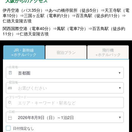
大阪からのアクセス
伊丹空港（バス35分）⇒あべの橋停留所（徒歩5分）⇒天王寺駅（電
車10分）⇒三国ヶ丘駅（電車約1分）⇒百舌鳥駅（徒歩約11分）⇒
仁徳天皇陵古墳
関西国際空港（電車40分）⇒鳳駅（電車7分）⇒百舌鳥駅（徒歩約
11分）⇒仁徳天皇陵古墳
JR・新幹線
飛行機
宿泊プラン
+ホテルパック
+ホテルパック
出発地
宿泊地
フリーワード
日程
日付指定なし