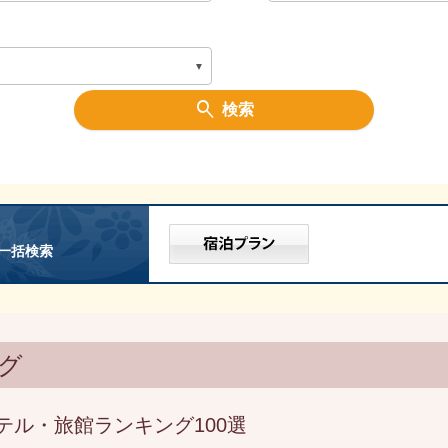
検索
一括検索
グ
テル・旅館ランキング100選