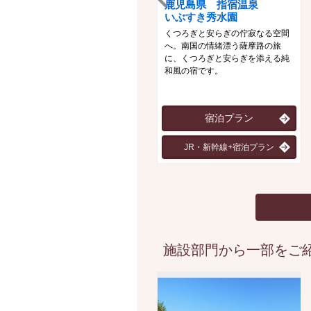
鹿児島県 指宿温泉
いぶすき秀水園
くつろぎと安らぎの佇寂なる空間
へ。南国の情緒漂う薩摩路の旅
に、くつろぎと安らぎを添える純
和風の宿です。
宿泊プラン
JR・新幹線+宿泊プラン
施設部門から一部をご紹