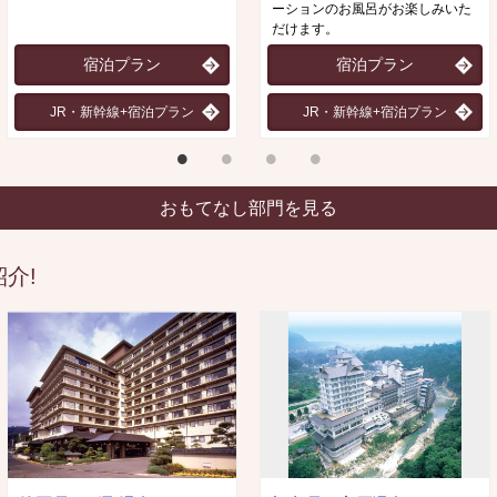
ーションのお風呂がお楽しみいた
だけます。
宿泊プラン
宿泊プラン
JR・新幹線+宿泊プラン
JR・新幹線+宿泊プラン
おもてなし部門を見る
介!