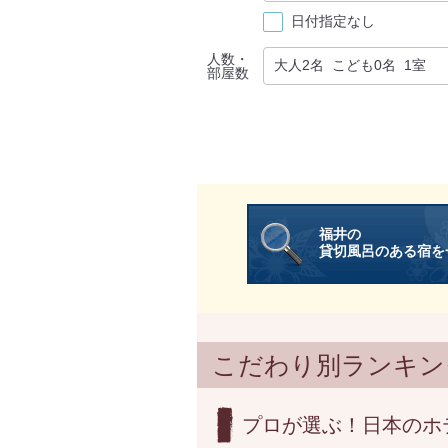
日付指定なし
人数・
部屋数
福井の
貸切風呂のある宿を
こだわり別ランキン
プロが選ぶ！日本のホ