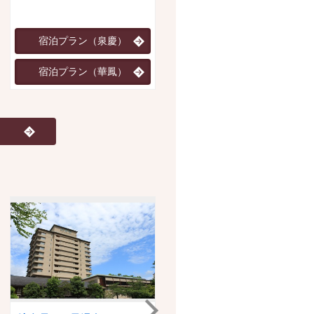
然を満喫。
宿泊プラン（泉慶）
宿泊プラン
宿泊プラン（華鳳）
JR・新幹線+宿泊プラン