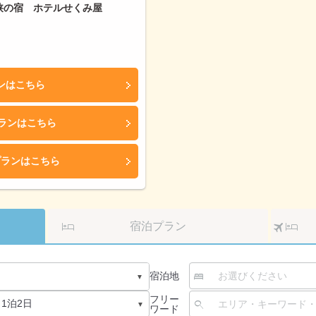
狭の宿 ホテルせくみ屋
ンはこちら
プランはこちら
プランはこちら
ク
宿泊プラン
宿泊地
フリー
ワード