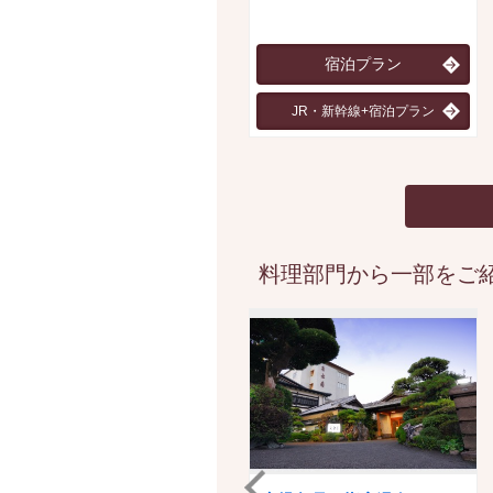
宿泊プラン
JR・新幹線+宿泊プラン
料理部門から一部をご紹