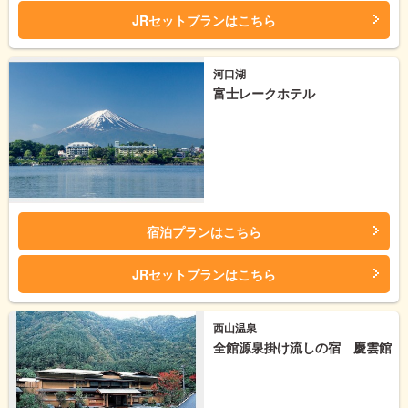
JRセットプランはこちら
河口湖
富士レークホテル
宿泊プランはこちら
JRセットプランはこちら
西山温泉
全館源泉掛け流しの宿 慶雲館