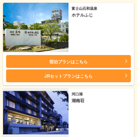
富士山石和温泉
ホテルふじ
宿泊プランはこちら
JRセットプランはこちら
河口湖
湖南荘