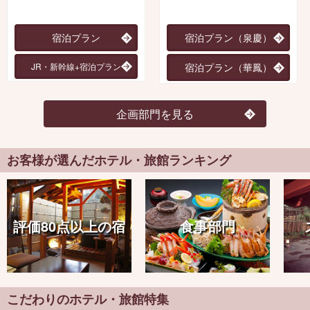
宿泊プラン
宿泊プラン（泉慶）
JR・新幹線+宿泊プラン
宿泊プラン（華鳳）
企画部門を見る
お客様が選んだホテル・旅館ランキング
評価80点以上の宿
食事部門
こだわりのホテル・旅館特集