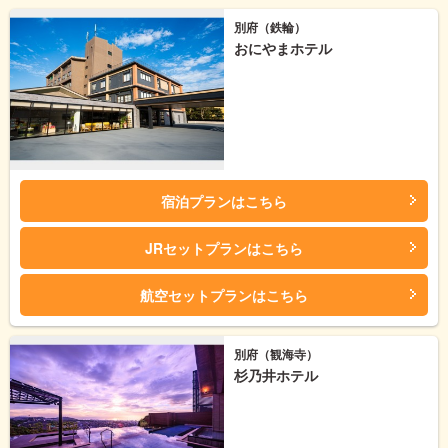
別府（鉄輪）
おにやまホテル
宿泊プランはこちら
JRセットプランはこちら
航空セットプランはこちら
別府（観海寺）
杉乃井ホテル