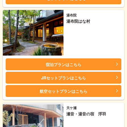
湯布院
湯布院はな村
宿泊プランはこちら
JRセットプランはこちら
航空セットプランはこちら
天ケ瀬
瀬音・湯音の宿 浮羽