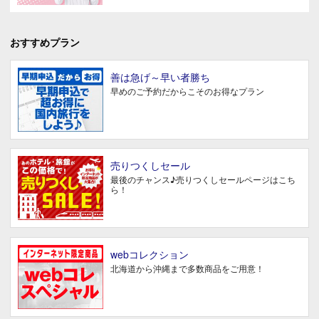
おすすめプラン
善は急げ～早い者勝ち
早めのご予約だからこそのお得なプラン
売りつくしセール
最後のチャンス♪売りつくしセールページはこち
ら！
webコレクション
北海道から沖縄まで多数商品をご用意！