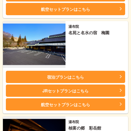
航空セットプランはこちら
湯布院
名苑と名水の宿 梅園
宿泊プランはこちら
JRセットプランはこちら
航空セットプランはこちら
湯布院
柚富の郷 彩岳館