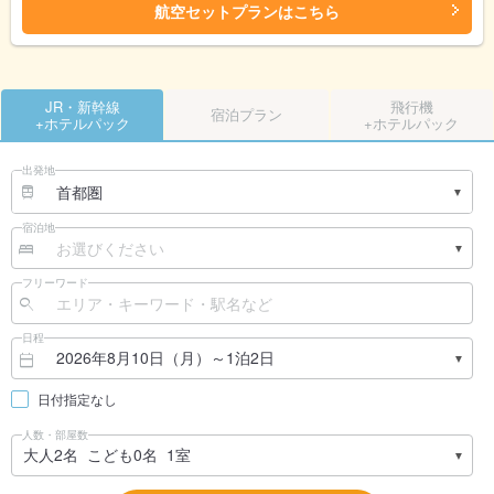
航空セットプランはこちら
JR・新幹線
飛行機
宿泊プラン
+ホテルパック
+ホテルパック
出発地
宿泊地
フリーワード
日程
日付指定なし
人数・部屋数