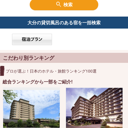
検索
大分の
貸切風呂のある宿を一括検索
こだわり別ランキング
プロが選ぶ！日本のホテル・旅館ランキング100選
総合ランキングから一部をご紹介!