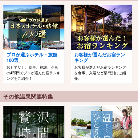
プロが選ぶホテル・旅館
お客様が選んだお宿ラン
100選
キング
おもてなし、食事、施設、企画
お客様が選んだお宿ランキング
の4部門でプロが選んだ宿ランキ
を食事、入浴など部門別にご紹
ングをご紹介！
介。
その他温泉関連特集