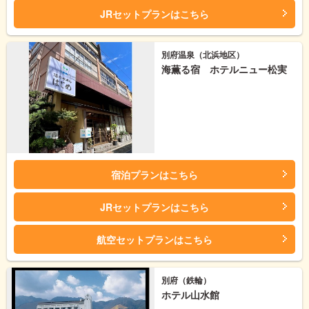
JRセットプランはこちら
別府温泉（北浜地区）
海薫る宿 ホテルニュー松実
宿泊プランはこちら
JRセットプランはこちら
航空セットプランはこちら
別府（鉄輪）
ホテル山水館