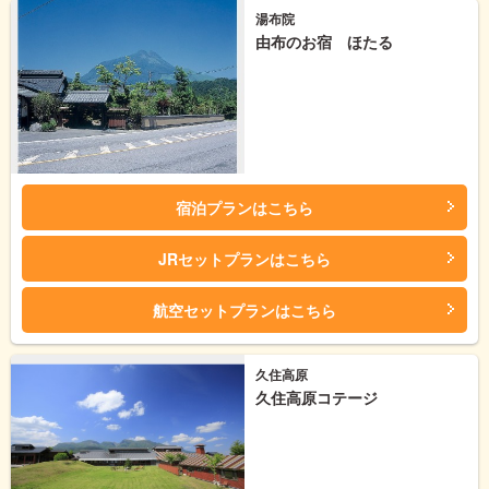
湯布院
由布のお宿 ほたる
宿泊プランはこちら
JRセットプランはこちら
航空セットプランはこちら
久住高原
久住高原コテージ