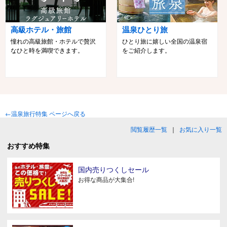
高級ホテル・旅館
温泉ひとり旅
憧れの高級旅館・ホテルで贅沢
ひとり旅に嬉しい全国の温泉宿
なひと時を満喫できます。
をご紹介します。
←温泉旅行特集 ページへ戻る
閲覧履歴一覧
｜
お気に入り一覧
おすすめ特集
国内売りつくしセール
お得な商品が大集合!