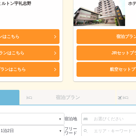
ミルトン宇礼志野
ホ
ンはこちら
宿泊プラ
プランはこちら
JRセットプ
プランはこちら
航空セットプ
ク
宿泊プラン
宿泊地
フリー
ワード