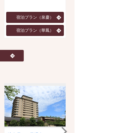
然を満喫。
宿泊プラン（泉慶）
宿泊プラン
宿泊プラン（華鳳）
JR・新幹線+宿泊プラン