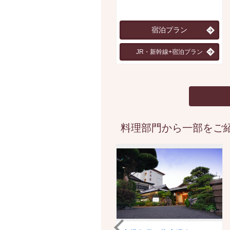
宿泊プラン
JR・新幹線+宿泊プラン
料理部門から一部をご紹