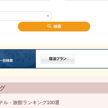
検索
一括検索
グ
テル・旅館ランキング100選