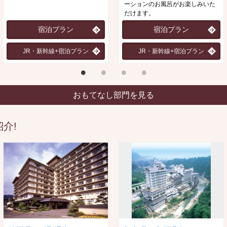
ーションのお風呂がお楽しみいた
だけます。
宿泊プラン
宿泊プラン
JR・新幹線+宿泊プラン
JR・新幹線+宿泊プラン
おもてなし部門を見る
介!