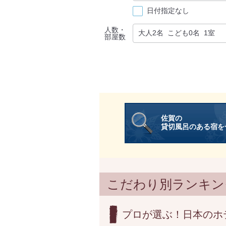
日付指定なし
人数・
部屋数
佐賀の
貸切風呂のある宿を
こだわり別ランキン
プロが選ぶ！日本のホ