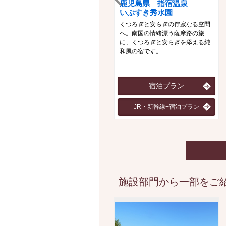
鹿児島県 指宿温泉
いぶすき秀水園
くつろぎと安らぎの佇寂なる空間
へ。南国の情緒漂う薩摩路の旅
に、くつろぎと安らぎを添える純
和風の宿です。
宿泊プラン
JR・新幹線+宿泊プラン
施設部門から一部をご紹