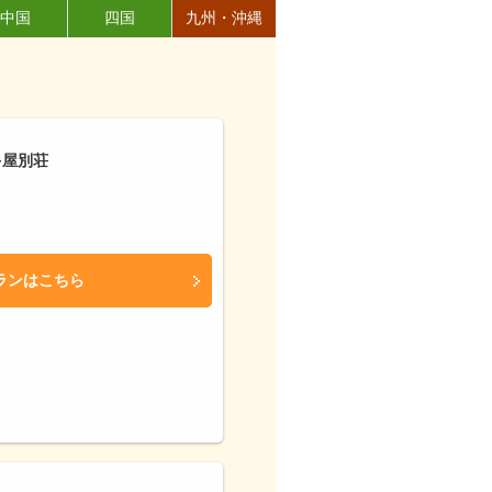
中国
四国
九州・沖縄
多屋別荘
ランはこちら