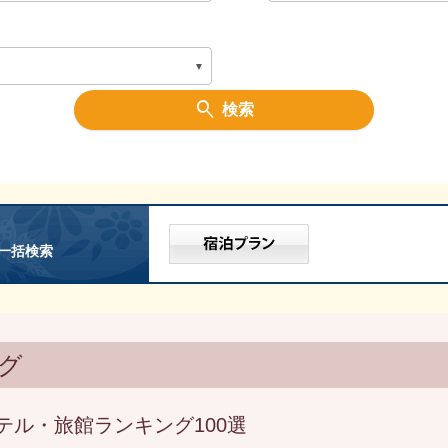
検索
一括検索
グ
テル・旅館ランキング100選