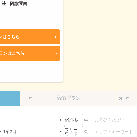
山荘 阿讃琴南
ンはこちら
プランはこちら
ク
宿泊プラン
宿泊地
フリー
ワード