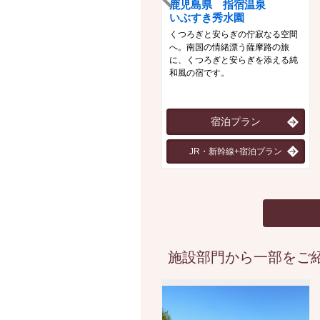
鹿児島県 指宿温泉
いぶすき秀水園
くつろぎと安らぎの佇寂なる空間
へ。南国の情緒漂う薩摩路の旅
に、くつろぎと安らぎを添える純
和風の宿です。
宿泊プラン
JR・新幹線+宿泊プラン
施設部門から一部をご紹