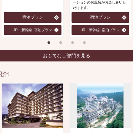
ーションのお風呂がお楽しみいた
だけます。
宿泊プラン
宿泊プラン
JR・新幹線+宿泊プラン
JR・新幹線+宿泊プラン
おもてなし部門を見る
介!