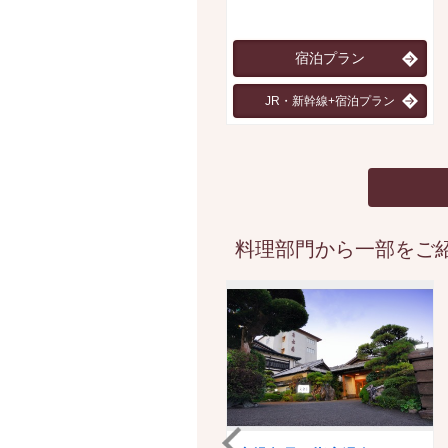
宿泊プラン
JR・新幹線+宿泊プラン
料理部門から一部をご紹