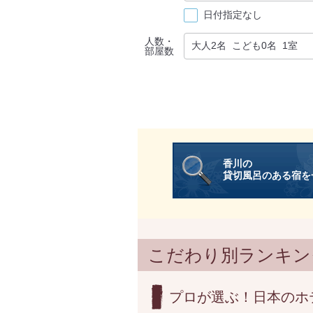
日付指定なし
人数・
部屋数
香川の
貸切風呂のある宿を
こだわり別ランキン
プロが選ぶ！日本のホ