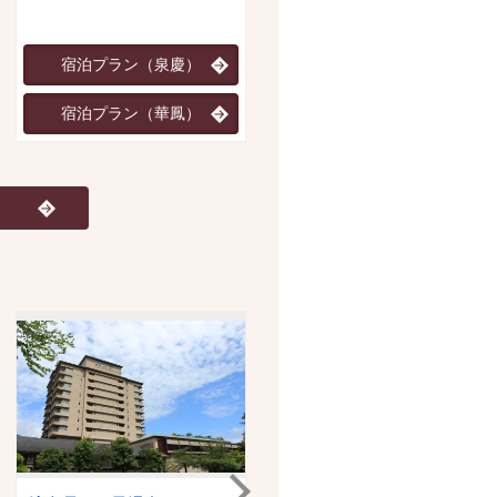
然を満喫。
宿泊プラン（泉慶）
宿泊プラン
宿泊プラン（華鳳）
JR・新幹線+宿泊プラン