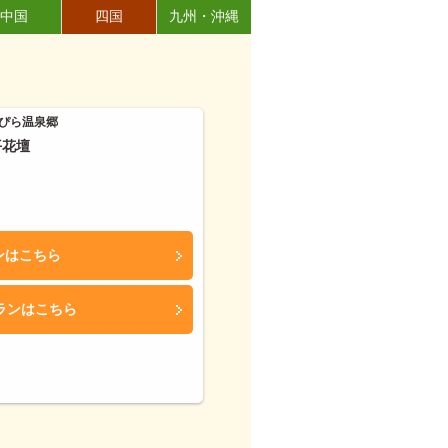
中国
四国
九州・沖縄
ぴら温泉郷
平花壇
ンはこちら
ランはこちら