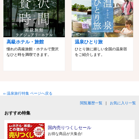
高級ホテル・旅館
温泉ひとり旅
憧れの高級旅館・ホテルで贅沢
ひとり旅に嬉しい全国の温泉宿
なひと時を満喫できます。
をご紹介します。
←温泉旅行特集 ページへ戻る
閲覧履歴一覧
｜
お気に入り一覧
おすすめ特集
国内売りつくしセール
お得な商品が大集合!