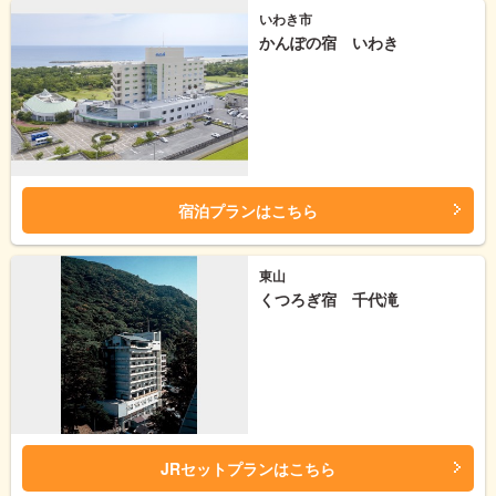
いわき市
かんぽの宿 いわき
宿泊プランはこちら
東山
くつろぎ宿 千代滝
JRセットプランはこちら