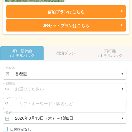
宿泊プランはこちら
JRセットプランはこちら
JR・新幹線
飛行機
宿泊プラン
+ホテルパック
+ホテルパック
出発地
宿泊地
フリーワード
日程
日付指定なし