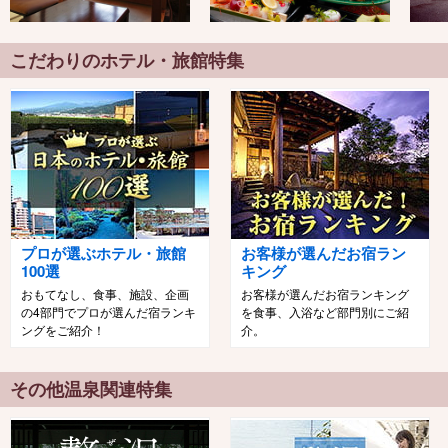
こだわりのホテル・旅館特集
プロが選ぶホテル・旅館
お客様が選んだお宿ラン
100選
キング
おもてなし、食事、施設、企画
お客様が選んだお宿ランキング
の4部門でプロが選んだ宿ランキ
を食事、入浴など部門別にご紹
ングをご紹介！
介。
その他温泉関連特集