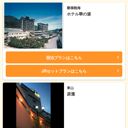
磐梯熱海
ホテル華の湯
宿泊プランはこちら
JRセットプランはこちら
東山
原瀧