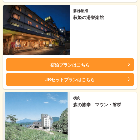
磐梯熱海
萩姫の湯栄楽館
宿泊プランはこちら
JRセットプランはこちら
横向
森の旅亭 マウント磐梯