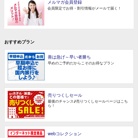
メルマガ会員登録
会員限定でお得・割引情報がメールで届く！
おすすめプラン
善は急げ～早い者勝ち
早めのご予約だからこそのお得なプラン
売りつくしセール
最後のチャンス♪売りつくしセールページはこち
ら！
webコレクション