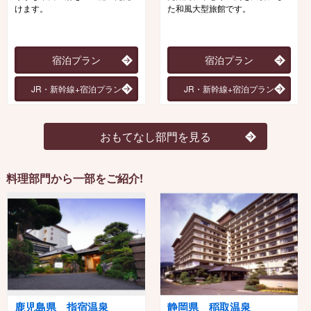
けます。
た和風大型旅館です。
宿泊プラン
宿泊プラン
JR・新幹線+宿泊プラン
JR・新幹線+宿泊プラン
おもてなし部門を見る
料理部門から一部をご紹介!
鹿児島県 指宿温泉
静岡県 稲取温泉