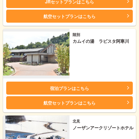
JRセットプランはこちら
航空セットプランはこちら
陸別
カムイの湯 ラビスタ阿寒川
宿泊プランはこちら
航空セットプランはこちら
北見
ノーザンアークリゾートホテル