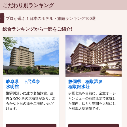
こだわり別ランキング
プロが選ぶ！日本のホテル・旅館ランキング100選
総合ランキングから一部をご紹介!
岐阜県 下呂温泉
静岡県 稲取温泉
水明館
稲取銀水荘
飛騨川沿いに建つ老舗旅館。趣
伊豆七島を目前に、全室オーシ
異なる3ケ所の大浴場があり、滑
ャンビューの花鳥流水で化粧し
らかな下呂の湯をご堪能いただ
た館内、ゆとり空間を大切にし
けます。
た和風大型旅館です。