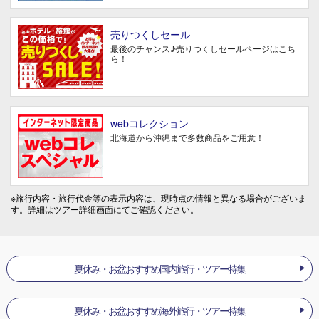
売りつくしセール
最後のチャンス♪売りつくしセールページはこち
ら！
webコレクション
北海道から沖縄まで多数商品をご用意！
※旅行内容・旅行代金等の表示内容は、現時点の情報と異なる場合がございま
す。詳細はツアー詳細画面にてご確認ください。
夏休み・お盆おすすめ国内旅行・ツアー特集
夏休み・お盆おすすめ海外旅行・ツアー特集