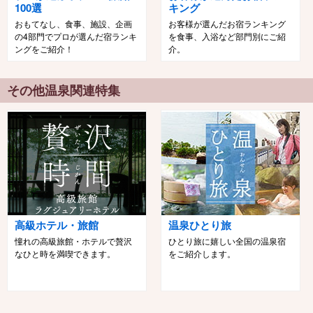
100選
キング
おもてなし、食事、施設、企画
お客様が選んだお宿ランキング
の4部門でプロが選んだ宿ランキ
を食事、入浴など部門別にご紹
ングをご紹介！
介。
その他温泉関連特集
高級ホテル・旅館
温泉ひとり旅
憧れの高級旅館・ホテルで贅沢
ひとり旅に嬉しい全国の温泉宿
なひと時を満喫できます。
をご紹介します。