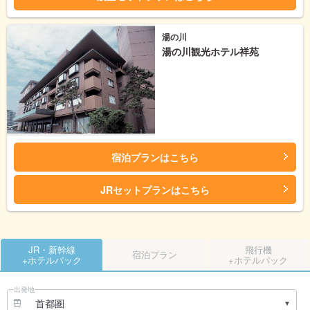
湯の川
湯の川観光ホテル祥苑
宿泊プランはこちら
JRセットプランはこちら
JR・新幹線
飛行機
宿泊プラン
+ホテルパック
+ホテルパック
出発地