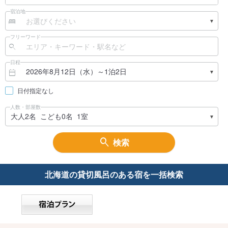
宿泊地
フリーワード
日程
日付指定なし
人数・部屋数
検索
北海道の
貸切風呂のある宿を一括検索