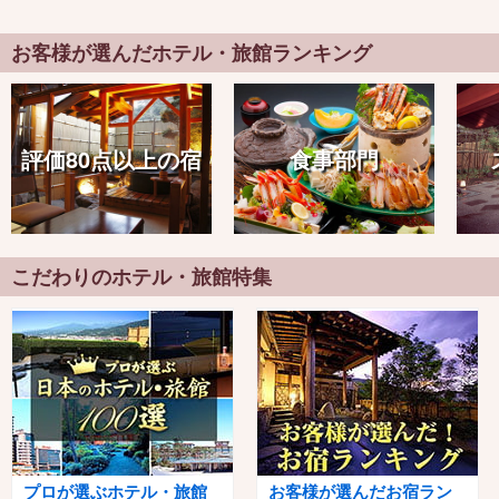
お客様が選んだホテル・旅館ランキング
評価80点以上の宿
食事部門
こだわりのホテル・旅館特集
プロが選ぶホテル・旅館
お客様が選んだお宿ラン