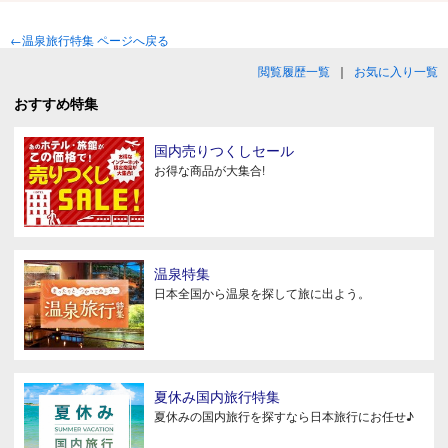
←温泉旅行特集 ページへ戻る
閲覧履歴一覧
｜
お気に入り一覧
おすすめ特集
国内売りつくしセール
お得な商品が大集合!
温泉特集
日本全国から温泉を探して旅に出よう。
夏休み国内旅行特集
夏休みの国内旅行を探すなら日本旅行にお任せ♪